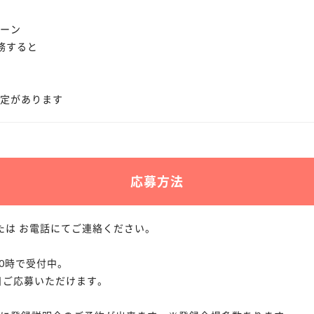
ーン
務すると
定があります
応募方法
または お電話にてご連絡ください。
20時で受付中。
5日ご応募いただけます。