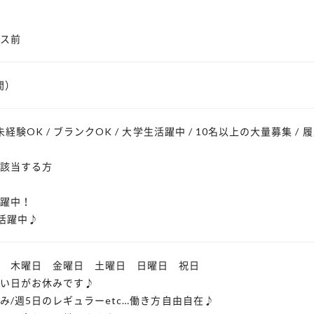
ス前
間）
未経験OK / ブランクOK / 大学生活躍中 / 10名以上の大量募集 /
該当する方
躍中！
活躍中♪
 木曜日 金曜日 土曜日 日曜日 祝日
い日がお休みです♪
のみ/週5日のレギュラーetc…働き方自由自在♪