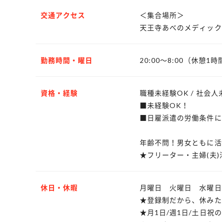
交通アクセス
＜集合場所＞
天王寺あべのメディック
勤務時間・曜日
20:00～8:00（休憩1時
資格・経験
職種未経験OK / 社会人
■未経験OK！
■日雇派遣の労働条件に
年齢不問！男女ともに活
★フリーター・主婦(夫)
休日・休暇
月曜日 火曜日 水曜日
★登録制だから、休みた
★月1日/週1日/土日祝