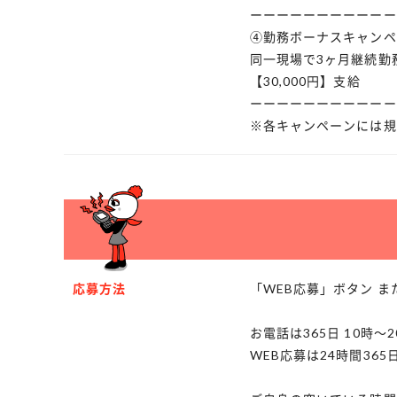
ーーーーーーーーーーー
④勤務ボーナスキャンペ
同一現場で3ヶ月継続勤
【30,000円】支給
ーーーーーーーーーーー
※各キャンペーンには規
応募方法
「WEB応募」ボタン 
お電話は365日 10時～
WEB応募は24時間36