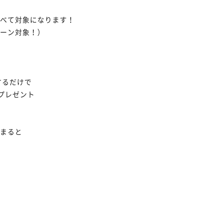
べて対象になります！
ーン対象！）
するだけで
】プレゼント
まると