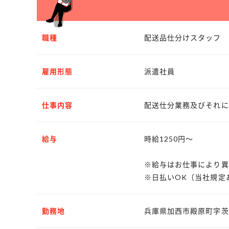
職種
配送品仕分けスタッフ
雇用形態
派遣社員
仕事内容
配送仕分業務及びそれに
給与
時給1250円～
※給与はお仕事により異
※日払いOK（当社規定
勤務地
兵庫県加西市殿原町字茨田