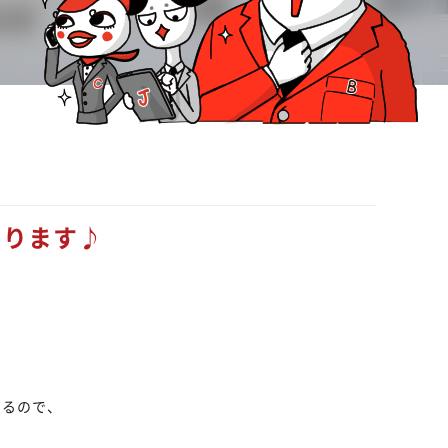
あります♪
あるので、