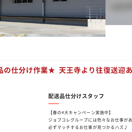
品の仕分け作業★ 天王寺より往復送迎
配送品仕分けスタッフ
【春の4大キャンペーン実施中】
ジョブコレグループには色々なお仕事が
必ずマッチするお仕事が見つかるハズ♪