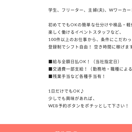
学生、フリーター、主婦(夫)、Wワーカ
初めてでもOKの簡単な仕分けや検品・軽
楽しく働けるイベントスタッフなど、
100件以上のお仕事から、条件にこだわ
登録制でシフト自由！ 空き時間に稼げま
■給与全額日払OK！（当社指定日）
■交通費一部支給！（勤務地・職種によ
■残業手当など各種手当有！
1日だけでもOK♪
少しでも興味があれば、
WEB予約ボタンをポチッとして下さい！