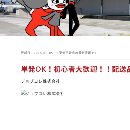
更新日
2026-08-05
※更新日時点の最新情報です
単発OK！初心者大歓迎！！配送
ジョブコレ株式会社