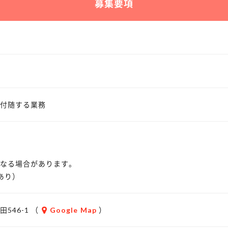
募集要項
付随する業務
なる場合があります。
あり）
546-1 （
Google Map
）