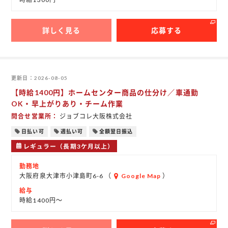
詳しく見る
応募する
更新日
2026-08-05
【時給1400円】ホームセンター商品の仕分け／車通勤
OK・早上がりあり・チーム作業
問合せ営業所
ジョブコレ大阪株式会社
日払い可
週払い可
全額翌日振込
レギュラー（長期3ケ月以上）
勤務地
大阪府泉大津市小津島町6-6 （
Google Map
）
給与
時給1400円～