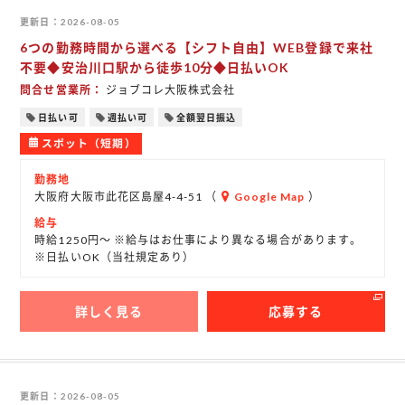
更新日
2026-08-05
6つの勤務時間から選べる【シフト自由】WEB登録で来社
不要◆安治川口駅から徒歩10分◆日払いOK
問合せ営業所
ジョブコレ大阪株式会社
日払い可
週払い可
全額翌日振込
スポット（短期）
勤務地
大阪府大阪市此花区島屋4-4-51 （
Google Map
）
給与
時給1250円～ ※給与はお仕事により異なる場合があります。
※日払いOK（当社規定あり）
詳しく見る
応募する
更新日
2026-08-05