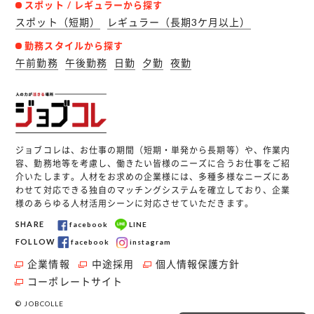
スポット / レギュラーから探す
スポット（短期）
レギュラー（長期3ケ月以上）
勤務スタイルから探す
午前勤務
午後勤務
日勤
夕勤
夜勤
ジョブコレは、お仕事の期間（短期・単発から長期等）や、作業内
容、勤務地等を考慮し、働きたい皆様のニーズに合うお仕事をご紹
介いたします。人材をお求めの企業様には、多種多様なニーズにあ
わせて対応できる独自のマッチングシステムを確立しており、企業
様のあらゆる人材活用シーンに対応させていただきます。
SHARE
facebook
LINE
FOLLOW
facebook
instagram
企業情報
中途採用
個人情報保護方針
コーポレートサイト
© JOBCOLLE