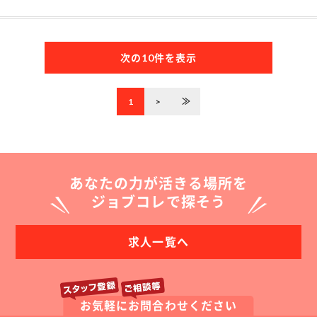
次の10件を表示
1
>
≫
あなたの力が活きる場所を
ジョブコレで探そう
求人一覧へ
お気軽にお問合わせください