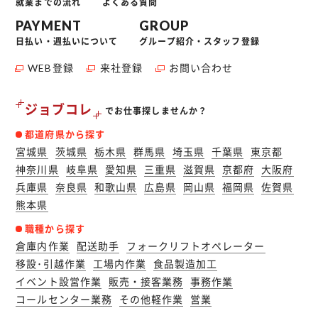
就業までの流れ
よくある質問
PAYMENT
GROUP
日払い・週払いについて
グループ紹介・スタッフ登録
WEB登録
来社登録
お問い合わせ
ジョブコレ
でお仕事探しませんか？
都道府県から探す
宮城県
茨城県
栃木県
群馬県
埼玉県
千葉県
東京都
神奈川県
岐阜県
愛知県
三重県
滋賀県
京都府
大阪府
兵庫県
奈良県
和歌山県
広島県
岡山県
福岡県
佐賀県
熊本県
職種から探す
倉庫内作業
配送助手
フォークリフトオペレーター
移設･引越作業
工場内作業
食品製造加工
イベント設営作業
販売・接客業務
事務作業
コールセンター業務
その他軽作業
営業