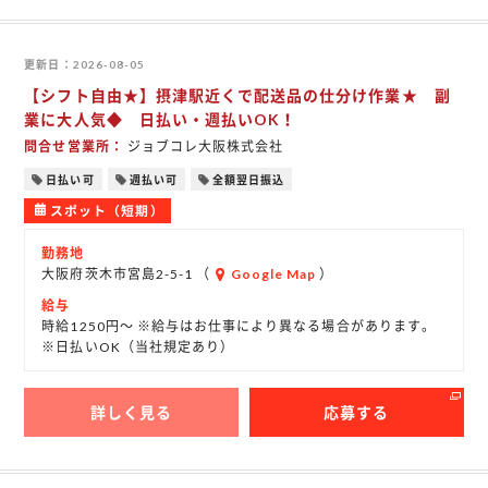
更新日
2026-08-05
【シフト自由★】摂津駅近くで配送品の仕分け作業★ 副
業に大人気◆ 日払い・週払いOK！
問合せ営業所
ジョブコレ大阪株式会社
日払い可
週払い可
全額翌日振込
スポット（短期）
勤務地
大阪府茨木市宮島2-5-1 （
Google Map
）
給与
時給1250円～ ※給与はお仕事により異なる場合があります。
※日払いOK（当社規定あり）
詳しく見る
応募する