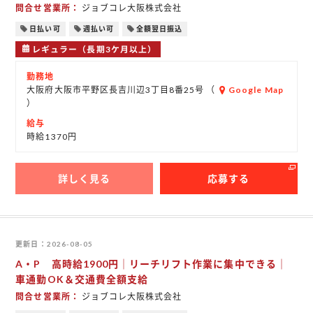
問合せ営業所
ジョブコレ大阪株式会社
日払い可
週払い可
全額翌日振込
レギュラー（長期3ケ月以上）
勤務地
大阪府大阪市平野区長吉川辺3丁目8番25号 （
Google Map
）
給与
時給1370円
詳しく見る
応募する
更新日
2026-08-05
A・P 高時給1900円｜リーチリフト作業に集中できる｜
車通勤OK＆交通費全額支給
問合せ営業所
ジョブコレ大阪株式会社