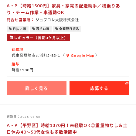
A・P【時給1500円】家具・家電の配送助手／横乗りあ
り・チーム作業・車通勤OK
問合せ営業所
ジョブコレ大阪株式会社
日払い可
週払い可
全額翌日振込
レギュラー（長期3ケ月以上）
勤務地
兵庫県尼崎市元浜町5-83-1 （
Google Map
）
給与
時給1500円
詳しく見る
応募する
更新日
2026-08-05
A・P【平野区】時給1370円！未経験OK◎重量物なし＆土
日休み40～50代女性も多数活躍中