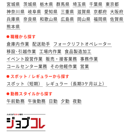
宮城県
茨城県
栃木県
群馬県
埼玉県
千葉県
東京都
神奈川県
岐阜県
愛知県
三重県
滋賀県
京都府
大阪府
兵庫県
奈良県
和歌山県
広島県
岡山県
福岡県
佐賀県
熊本県
職種から探す
倉庫内作業
配送助手
フォークリフトオペレーター
移設･引越作業
工場内作業
食品製造加工
イベント設営作業
販売・接客業務
事務作業
コールセンター業務
その他軽作業
営業
スポット / レギュラーから探す
スポット（短期）
レギュラー（長期3ケ月以上）
勤務スタイルから探す
午前勤務
午後勤務
日勤
夕勤
夜勤