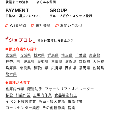
就業までの流れ
よくある質問
PAYMENT
GROUP
日払い・週払いについて
グループ紹介・スタッフ登録
WEB登録
来社登録
お問い合わせ
ジョブコレ
でお仕事探しませんか？
都道府県から探す
宮城県
茨城県
栃木県
群馬県
埼玉県
千葉県
東京都
神奈川県
岐阜県
愛知県
三重県
滋賀県
京都府
大阪府
兵庫県
奈良県
和歌山県
広島県
岡山県
福岡県
佐賀県
熊本県
職種から探す
倉庫内作業
配送助手
フォークリフトオペレーター
移設･引越作業
工場内作業
食品製造加工
イベント設営作業
販売・接客業務
事務作業
コールセンター業務
その他軽作業
営業