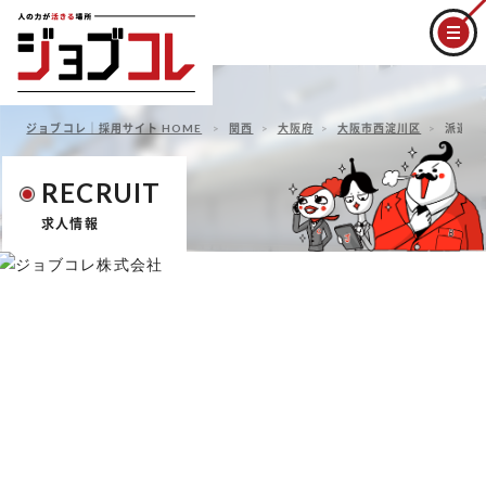
ジョブコレ｜採用サイト HOME
関西
大阪府
大阪市西淀川区
派遣社
RECRUIT
求人情報