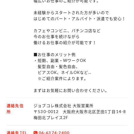
幅広いお仕事のご紹介が可能です。
未経験からスタートされた方が多いので
はじめてのパート・アルバイト・派遣でも安心！
カフェやコンビニ、パチンコ店など
今のお仕事を続けながら
働けるお仕事の紹介が可能です！
■お仕事のメリット例
・短期、副業・WワークOK
髪型自由・髪色自由、
ピアスOK、ネイルOKなど…
※ご紹介案件によります。
まずはお気軽にお問い合わせください。
連絡先住
ジョブコレ株式会社 大阪営業所
所
〒530-0012 大阪府大阪市北区芝田1丁目14-8
梅田北プレイス2F
連絡先TEL
06-6374-2400