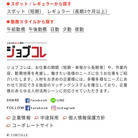
スポット / レギュラーから探す
スポット（短期）
レギュラー（長期3ケ月以上）
勤務スタイルから探す
午前勤務
午後勤務
日勤
夕勤
夜勤
ジョブコレは、お仕事の期間（短期・単発から長期等）や、作業内
容、勤務地等を考慮し、働きたい皆様のニーズに合うお仕事をご紹
介いたします。人材をお求めの企業様には、多種多様なニーズにあ
わせて対応できる独自のマッチングシステムを確立しており、企業
様のあらゆる人材活用シーンに対応させていただきます。
SHARE
facebook
LINE
FOLLOW
facebook
instagram
企業情報
中途採用
個人情報保護方針
コーポレートサイト
© JOBCOLLE