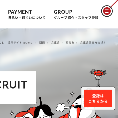
PAYMENT
GROUP
問
日払い・週払いについて
グループ紹介・スタッフ登録
コレ｜採用サイト HOME
関西
兵庫県
西宮市
兵庫県西宮市の求人情報一覧
CRUIT
登録は
こちらから