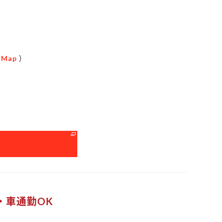
 Map
）
る
・車通勤OK