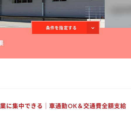
条件を指定する
果
作業に集中できる｜車通勤OK＆交通費全額支給