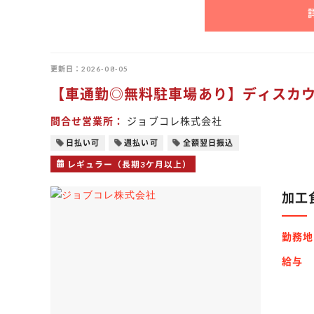
更新日
2026-08-05
【車通勤◎無料駐車場あり】ディスカ
問合せ営業所
ジョブコレ株式会社
日払い可
週払い可
全額翌日振込
レギュラー（長期3ケ月以上）
加工
勤務地
給与