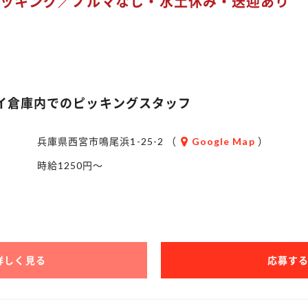
のピッキング／ノルマなし・水土休み・送迎あり
イ倉庫内でのピッキングスタッフ
兵庫県西宮市鳴尾浜1-25-2 （
Google Map
）
時給1250円～
詳しく見る
応募す