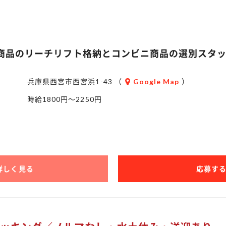
商品のリーチリフト格納とコンビニ商品の選別スタ
兵庫県西宮市西宮浜1-43 （
Google Map
）
時給1800円～2250円
詳しく見る
応募す