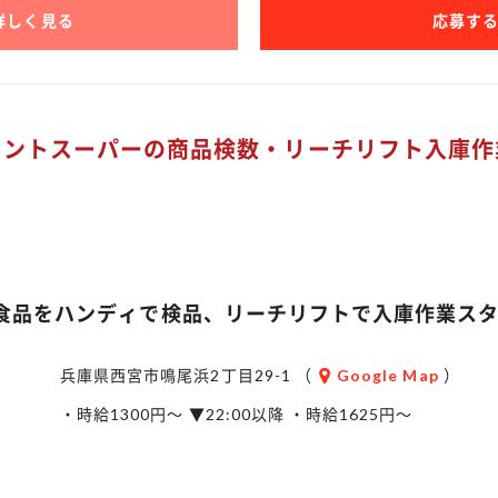
詳しく見る
応募す
ウントスーパーの商品検数・リーチリフト入庫作
食品をハンディで検品、リーチリフトで入庫作業ス
兵庫県西宮市鳴尾浜2丁目29-1 （
Google Map
）
・時給1300円～ ▼22:00以降 ・時給1625円～