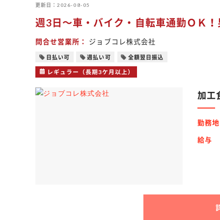
更新日
2026-08-05
週3日～車・バイク・自転車通勤ＯＫ！
問合せ営業所
ジョブコレ株式会社
日払い可
週払い可
全額翌日振込
レギュラー（長期3ケ月以上）
加工
勤務地
給与