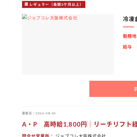
レギュラー（長期3ケ月以上）
冷凍
勤務地
給与
更新日
2026-08-05
A・P 高時給1,800円｜リーチリフ
問合せ営業所
ジョブコレ大阪株式会社