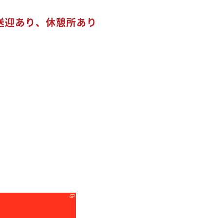
送迎あり、休憩所あり
る