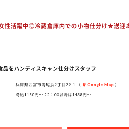
女性活躍中◎冷蔵倉庫内での小物仕分け★送迎
食品をハンディスキャン仕分けスタッフ
兵庫県西宮市鳴尾浜2丁目29-1 （
Google Map
）
時給1150円～ 22：00以降は1438円～