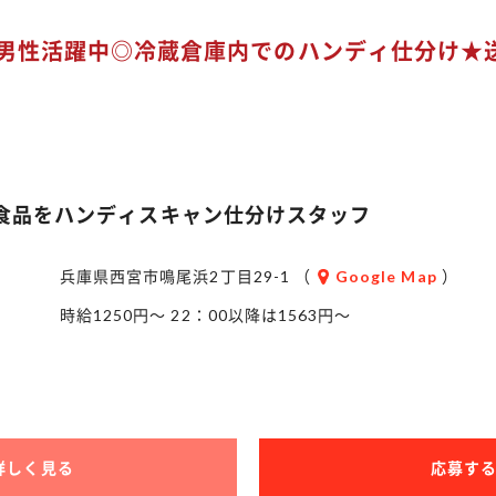
男性活躍中◎冷蔵倉庫内でのハンディ仕分け★
食品をハンディスキャン仕分けスタッフ
兵庫県西宮市鳴尾浜2丁目29-1 （
Google Map
）
時給1250円～ 22：00以降は1563円～
詳しく見る
応募す